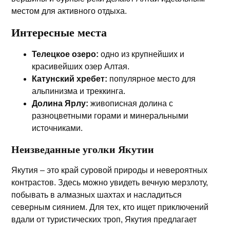
местом для активного отдыха.
Интересные места
Телецкое озеро:
одно из крупнейших и
красивейших озер Алтая.
Катунский хребет:
популярное место для
альпинизма и треккинга.
Долина Ярлу:
живописная долина с
разноцветными горами и минеральными
источниками.
Неизведанные уголки Якутии
Якутия – это край суровой природы и невероятных
контрастов. Здесь можно увидеть вечную мерзлоту,
побывать в алмазных шахтах и насладиться
северным сиянием. Для тех, кто ищет приключений
вдали от туристических троп, Якутия предлагает