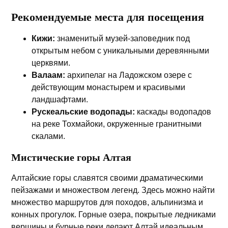
Рекомендуемые места для посещения
Кижи:
знаменитый музей-заповедник под
открытым небом с уникальными деревянными
церквями.
Валаам:
архипелаг на Ладожском озере с
действующим монастырем и красивыми
ландшафтами.
Рускеальские водопады:
каскады водопадов
на реке Тохмайоки, окруженные гранитными
скалами.
Мистические горы Алтая
Алтайские горы славятся своими драматическими
пейзажами и множеством легенд. Здесь можно найти
множество маршрутов для походов, альпинизма и
конных прогулок. Горные озера, покрытые ледниками
вершины и бурные реки делают Алтай идеальным