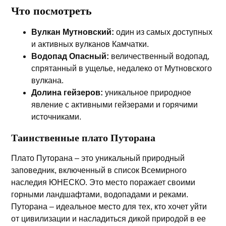
Что посмотреть
Вулкан Мутновский:
один из самых доступных
и активных вулканов Камчатки.
Водопад Опасный:
величественный водопад,
спрятанный в ущелье, недалеко от Мутновского
вулкана.
Долина гейзеров:
уникальное природное
явление с активными гейзерами и горячими
источниками.
Таинственные плато Путорана
Плато Путорана – это уникальный природный
заповедник, включенный в список Всемирного
наследия ЮНЕСКО. Это место поражает своими
горными ландшафтами, водопадами и реками.
Путорана – идеальное место для тех, кто хочет уйти
от цивилизации и насладиться дикой природой в ее