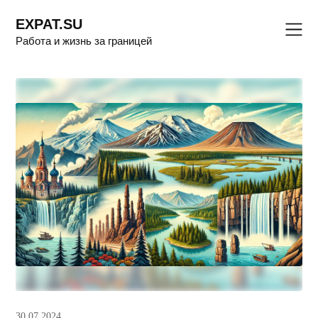
Skip
EXPAT.SU
to
Работа и жизнь за границей
content
30.07.2024